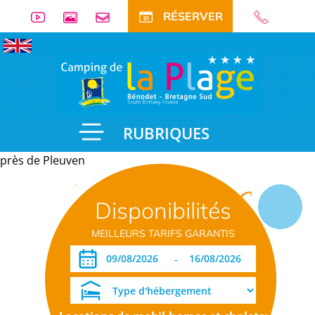
RÉSERVER
RUBRIQUES
près de Pleuven
Informations
Disponibilités
pratiques
MEILLEURS TARIFS GARANTIS
-