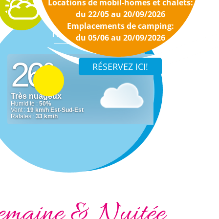
Locations de mobil-homes et chalets:
du 22/05 au 20/09/2026
Emplacements de camping:
Météo
du 05/06 au 20/09/2026
emaine & Nuitée