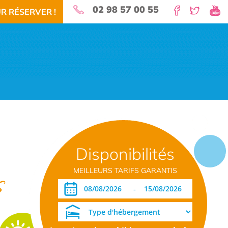
02 98 57 00 55
R RÉSERVER !
nature pour vos vacances!
Disponibilités
 RÉSERVEZ!
TÉLÉCHARGEMENT PDF
DATES OUVERTURE RÉSERVATION
MEILLEURS TARIFS GARANTIS
s
-