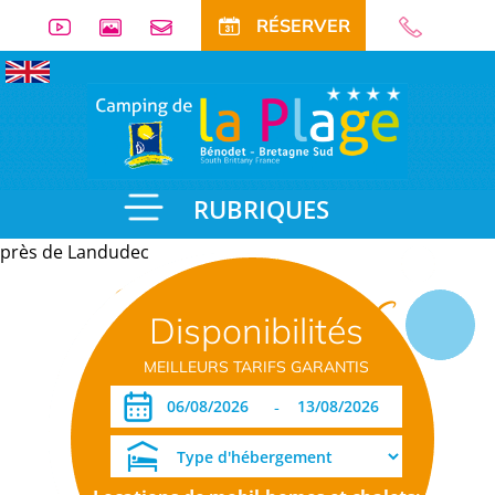
RÉSERVER
RUBRIQUES
près de Landudec
Informations
Disponibilités
pratiques
MEILLEURS TARIFS GARANTIS
-