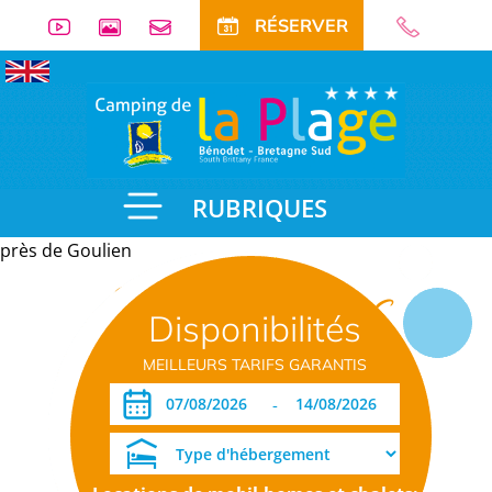
RÉSERVER
RUBRIQUES
près de Goulien
Informations
Disponibilités
pratiques
MEILLEURS TARIFS GARANTIS
-