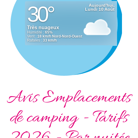
Avis Emplacements
de camping - Tarifs