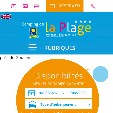
RÉSERVER
RUBRIQUES
près de Goulien
Informations
Disponibilités
pratiques
MEILLEURS TARIFS GARANTIS
-