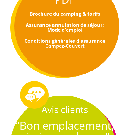
Brochure du camping & tarifs
Assurance annulation de séjour:
Mode d'emploi
Conditions générales d'assurance
Campez-Couvert
Avis clients
“Bon emplacement,