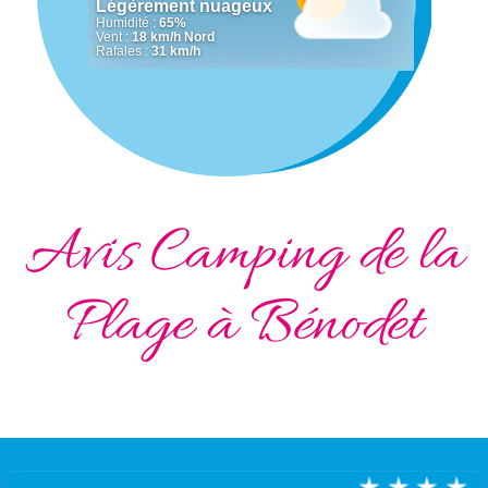
Avis Camping de la
Plage à Bénodet