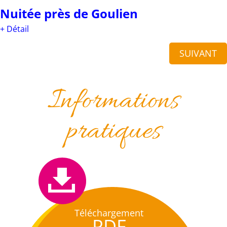
Nuitée près de Goulien
+ Détail
SUIVANT
Informations
pratiques
Téléchargement
PDF