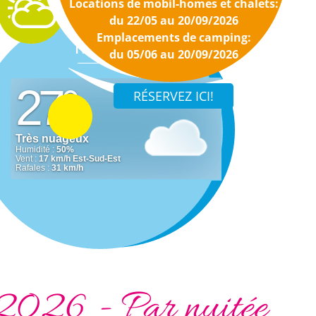
Locations de mobil-homes et chalets:
du 22/05 au 20/09/2026
Emplacements de camping:
Météo
du 05/06 au 20/09/2026
 2026 - Par nuitée