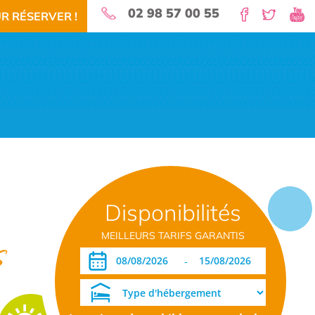
02 98 57 00 55
R RÉSERVER !
nature pour vos vacances!
Disponibilités
 RÉSERVEZ!
TÉLÉCHARGEMENT PDF
DATES OUVERTURE RÉSERVATION
MEILLEURS TARIFS GARANTIS
s
-