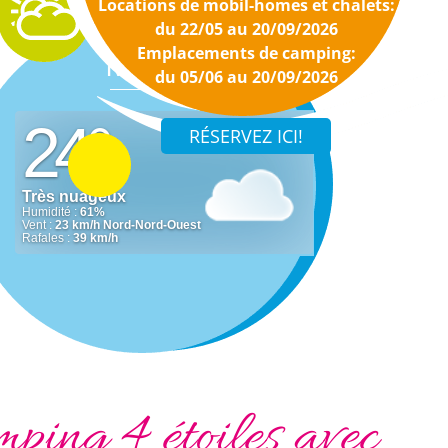
Locations de mobil-homes et chalets:
du 22/05 au 20/09/2026
Emplacements de camping:
Météo
du 05/06 au 20/09/2026
ping 4 étoiles avec