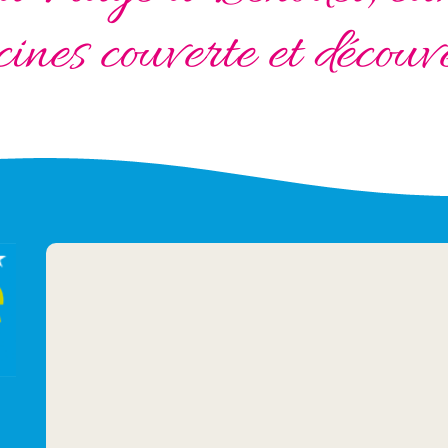
cines couverte et découv