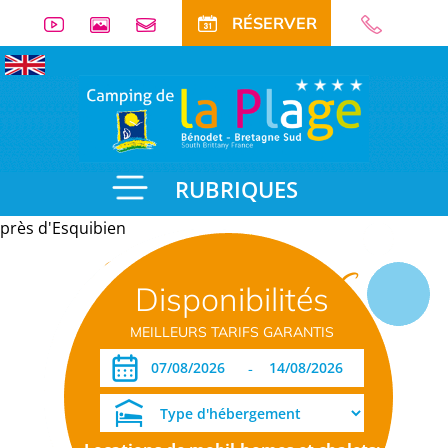
RÉSERVER
RUBRIQUES
près d'Esquibien
Informations
Disponibilités
pratiques
MEILLEURS TARIFS GARANTIS
-