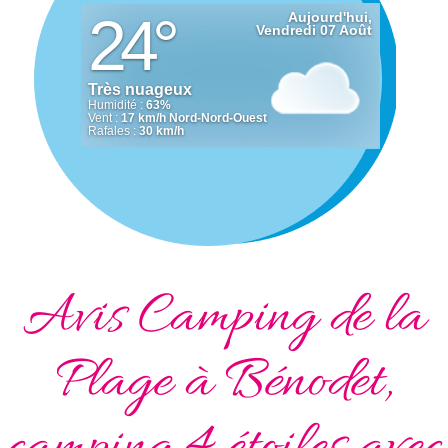
Avis Camping de la
Plage à Bénodet,