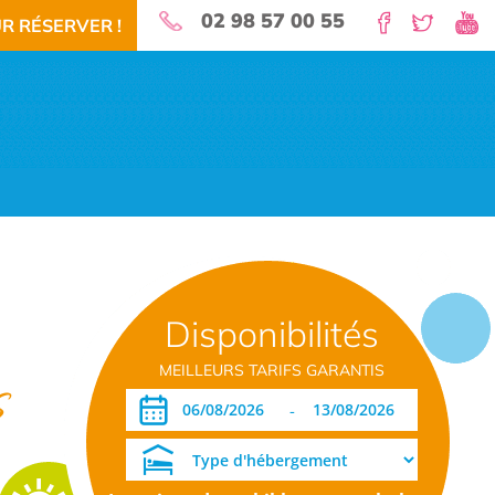
02 98 57 00 55
R RÉSERVER !
nature pour vos vacances!
Disponibilités
 RÉSERVEZ!
TÉLÉCHARGEMENT PDF
DATES OUVERTURE RÉSERVATION
MEILLEURS TARIFS GARANTIS
s
-