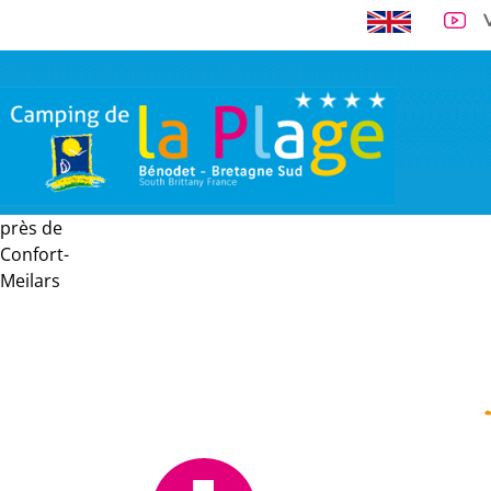
près de
A 300 m de la 
Confort-
Meilars
VISITE VIRTUELLE
EMPLACEMENTS
LOCATIONS
TARI