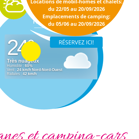
Locations de mobil-homes et chalets:
du 22/05 au 20/09/2026
Emplacements de camping:
Météo
du 05/06 au 20/09/2026
anes et camping-cars