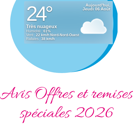
Avis Offres et remises
spéciales 2026