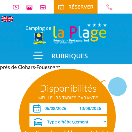
RÉSERVER
RUBRIQUES
près de Clohars-Fouesnant
Informations
Disponibilités
pratiques
MEILLEURS TARIFS GARANTIS
-