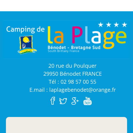
20 rue du Poulquer
29950 Bénodet FRANCE
Tél : 02 98 57 00 55
E.mail : laplagebenodet@orange.fr