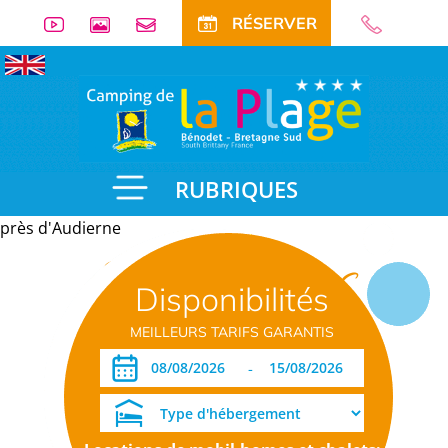
RÉSERVER
RUBRIQUES
près d'Audierne
Informations
Disponibilités
pratiques
MEILLEURS TARIFS GARANTIS
-