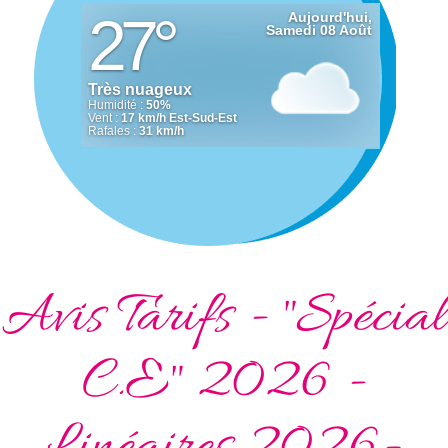
Avis Tarifs - "Spécial
C.E" 2026 -