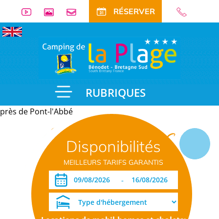
RÉSERVER
RUBRIQUES
près de Pont-l'Abbé
Informations
Disponibilités
pratiques
MEILLEURS TARIFS GARANTIS
-