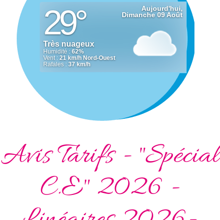
Avis Tarifs - "Spécial
C.E" 2026 -