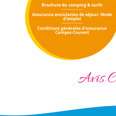
Brochure du camping & tarifs
Assurance annulation de séjour: Mode
d'emploi
Conditions générales d'assurance
Campez-Couvert
Avis C