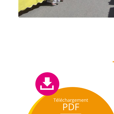
Téléchargement
PDF