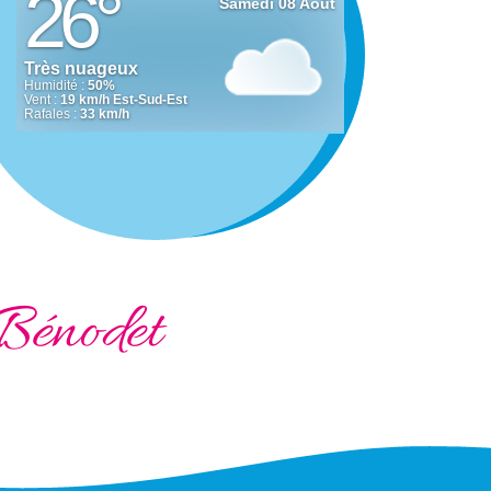
Bénodet