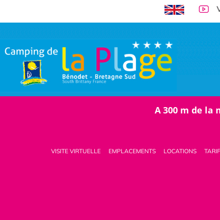
A 300 m de la 
VISITE VIRTUELLE
EMPLACEMENTS
LOCATIONS
TARI