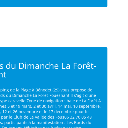
s du Dimanche La Forêt-
nt
ping de la Plage à Bénodet (29) vous propose de
rds du Dimanche La Forêt-Fouesnant Il s'agit d'une
 type caravelle.Zone de navigation : baie de La Forêt.A
es 5 et 19 mars, 2 et 30 avril, 14 mai, 10 septembre,
e, 12 et 26 novembre et le 17 décembre pour le
par le Club de La Vallée des Fous06 32 70 05 48
s, participants à la manifestation : Les Bords du
-Fouesnant. N'hésitez pas à réserver votre