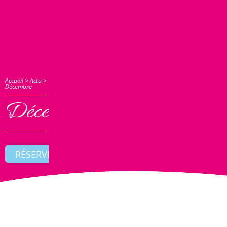
Accueil
>
Actu
>
Décembre
Décembre
RÉSERVER