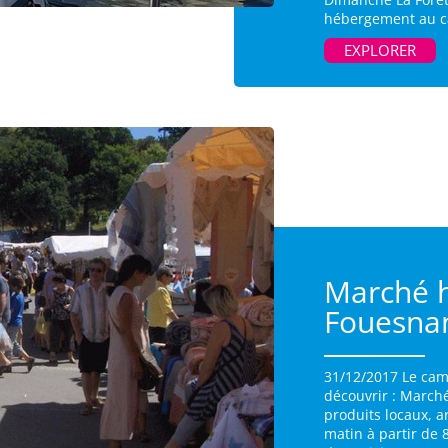
hébergement au ca
EXPLORER
Marché 
Fouesna
31/12/2017 Le cam
découvrir : March
produits locaux, a
matin à partir de 