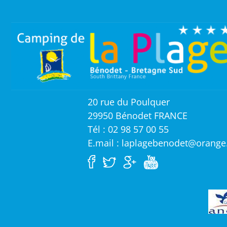
20 rue du Poulquer
29950 Bénodet FRANCE
Tél : 02 98 57 00 55
E.mail : laplagebenodet@orange.