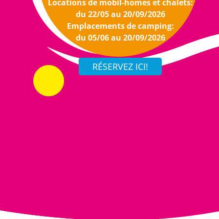
Locations de mobil-homes et chalets:
du 22/05 au 20/09/2026
Emplacements de camping:
du 05/06 au 20/09/2026