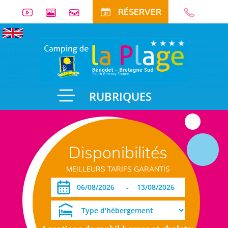
RÉSERVER
RUBRIQUES
Disponibilités
MEILLEURS TARIFS GARANTIS
-