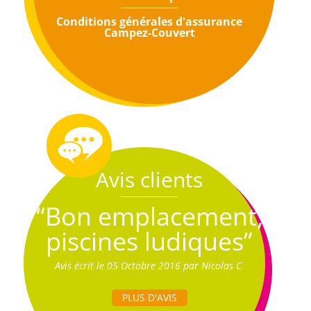
Conditions générales d'assurance
Campez-Couvert
Avis clients
“Bon emplacement,
piscines ludiques”
Avis écrit le 05 Octobre 2016 par Nicolas C
PLUS D'AVIS