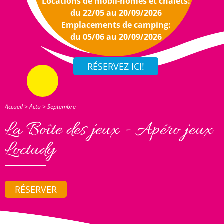
Locations de mobil-homes et chalets:
du 22/05 au 20/09/2026
Emplacements de camping:
du 05/06 au 20/09/2026
Accueil
>
Actu
>
Septembre
La Boîte des jeux - Apéro jeux
Loctudy
RÉSERVER