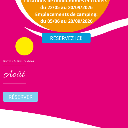
Locations de mobil-homes et chalets:
du 22/05 au 20/09/2026
Emplacements de camping:
du 05/06 au 20/09/2026
Accueil
>
Actu
>
Août
Août
RÉSERVER