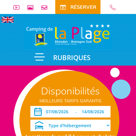
RÉSERVER
RUBRIQUES
Disponibilités
MEILLEURS TARIFS GARANTIS
-