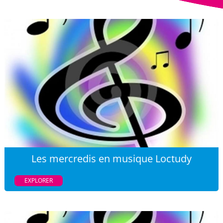
Les mercredis en musique Loctudy
EXPLORER