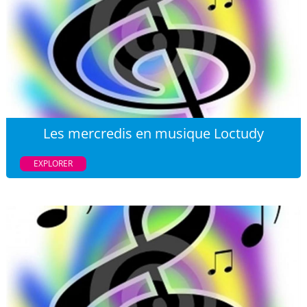
Les mercredis en musique Loctudy
EXPLORER