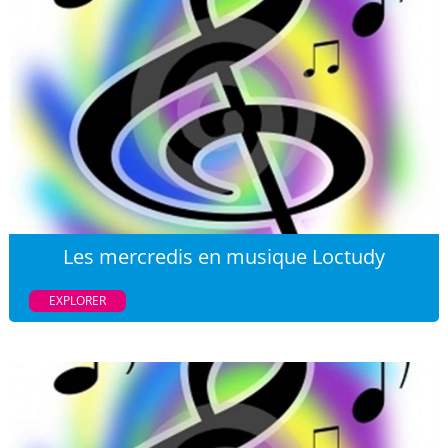
Les mercredis en musique Loctudy
EXPLORER