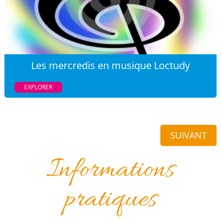
Les mercredis en musique Loctudy
EXPLORER
SUIVANT
Informations
pratiques