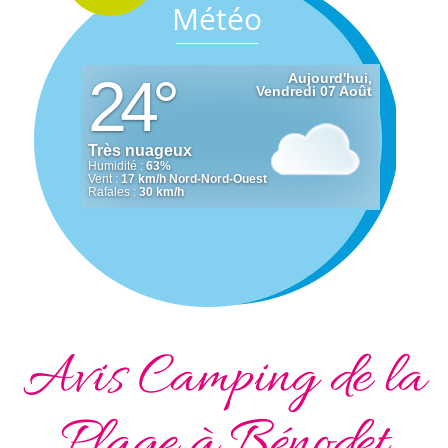
Météo
Avis Camping de la
Plage à Bénodet