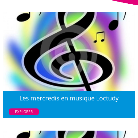
Les mercredis en musique Loctudy
EXPLORER