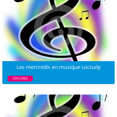
Les mercredis en musique Loctudy
EXPLORER