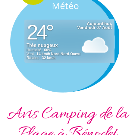
Météo
Avis Camping de la
Plage à Bénodet