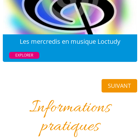
Les mercredis en musique Loctudy
EXPLORER
SUIVANT
Informations
pratiques