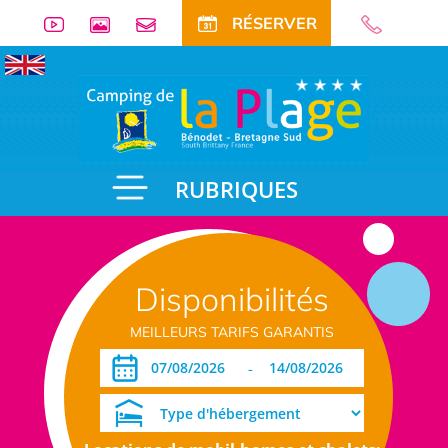
RÉSERVER
RUBRIQUES
Disponibilités
MEILLEURS TARIFS GARANTIS
-