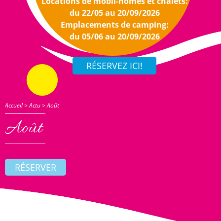
Locations de mobil-homes et chalets:
du 22/05 au 20/09/2026
Emplacements de camping:
du 05/06 au 20/09/2026
Accueil
>
Actu
>
Août
Août
RÉSERVER