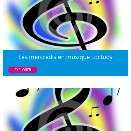
Les mercredis en musique Loctudy
EXPLORER