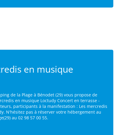
redis en musique
ping de la Plage à Bénodet (29) vous propose de
ercredis en musique Loctudy Concert en terrasse -
teurs, participants à la manifestation : Les mercredis
y. N'hésitez pas à réserver votre hébergement au
e(29) au 02 98 57 00 55.