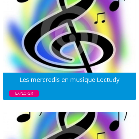
Les mercredis en musique Loctudy
EXPLORER