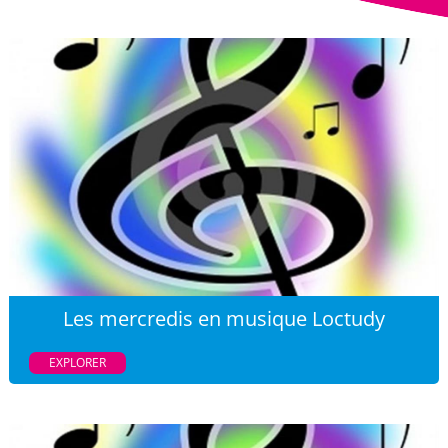
Les mercredis en musique Loctudy
EXPLORER