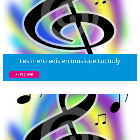
Les mercredis en musique Loctudy
EXPLORER