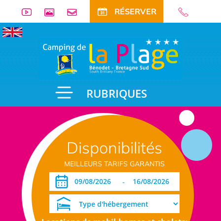
RÉSERVER
RUBRIQUES
Disponibilités
MEILLEURS TARIFS GARANTIS
-