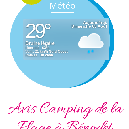
Météo
Avis Camping de la
Plage à Bénodet