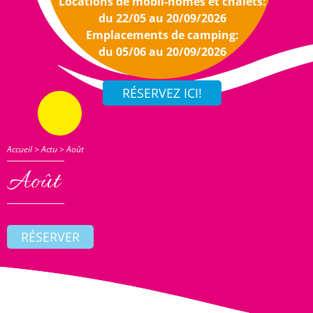
Locations de mobil-homes et chalets:
du 22/05 au 20/09/2026
Emplacements de camping:
du 05/06 au 20/09/2026
Accueil
>
Actu
>
Août
Août
RÉSERVER