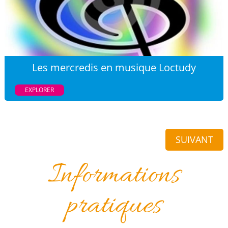
Les mercredis en musique Loctudy
EXPLORER
SUIVANT
Informations
pratiques