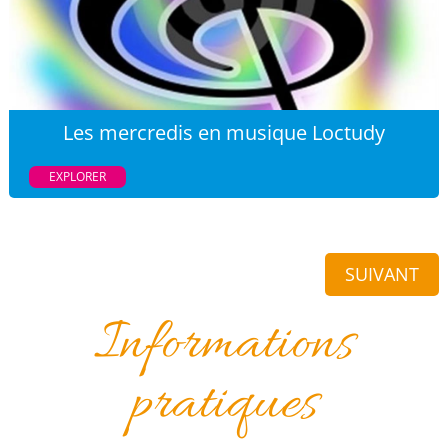
Les mercredis en musique Loctudy
EXPLORER
SUIVANT
Informations
pratiques