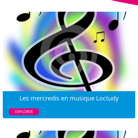
Les mercredis en musique Loctudy
EXPLORER