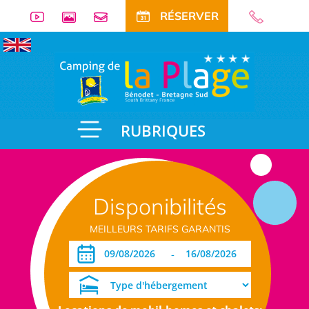
RÉSERVER
RUBRIQUES
Disponibilités
MEILLEURS TARIFS GARANTIS
-