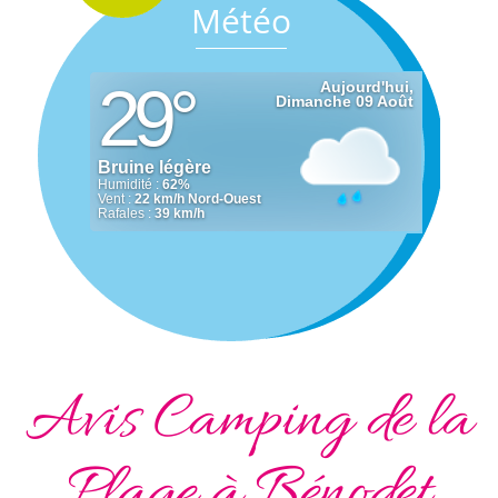
Météo
Avis Camping de la
Plage à Bénodet