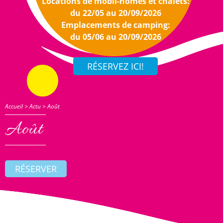
Locations de mobil-homes et chalets:
du 22/05 au 20/09/2026
Emplacements de camping:
du 05/06 au 20/09/2026
Accueil
>
Actu
>
Août
Août
RÉSERVER