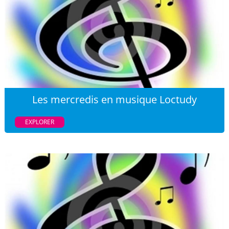
Les mercredis en musique Loctudy
EXPLORER