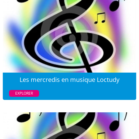
Les mercredis en musique Loctudy
EXPLORER