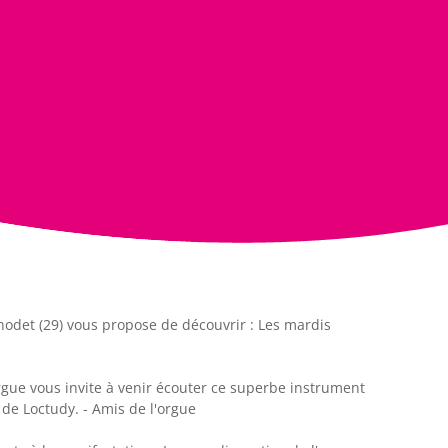
odet (29) vous propose de découvrir : Les mardis
orgue vous invite à venir écouter ce superbe instrument
 de Loctudy. - Amis de l'orgue