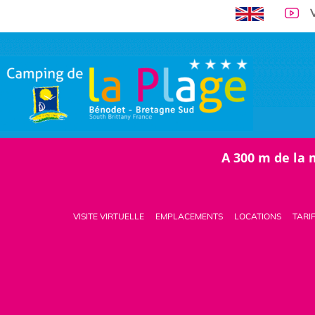
A 300 m de la 
VISITE VIRTUELLE
EMPLACEMENTS
LOCATIONS
TARI