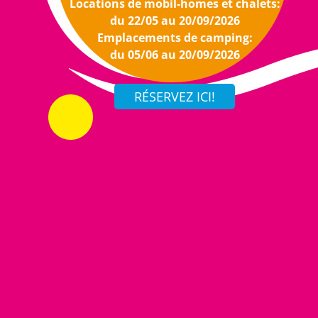
Locations de mobil-homes et chalets:
du 22/05 au 20/09/2026
Emplacements de camping:
du 05/06 au 20/09/2026