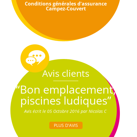
Conditions générales d'assurance
Campez-Couvert
Avis clients
“Bon emplacement,
piscines ludiques”
Avis écrit le 05 Octobre 2016 par Nicolas C
PLUS D'AVIS