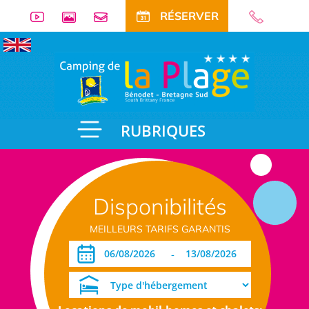
RÉSERVER
RUBRIQUES
Disponibilités
MEILLEURS TARIFS GARANTIS
-