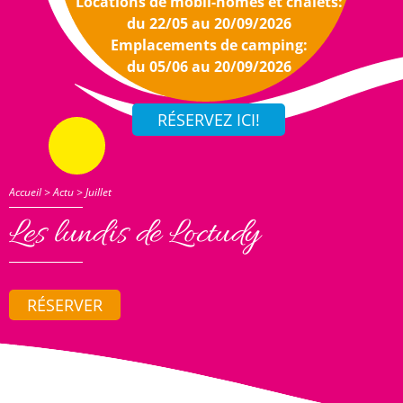
Locations de mobil-homes et chalets:
du 22/05 au 20/09/2026
Emplacements de camping:
du 05/06 au 20/09/2026
Accueil
>
Actu
>
Juillet
Les lundis de Loctudy
RÉSERVER