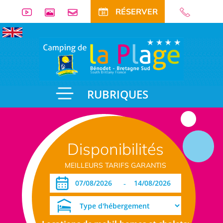
RÉSERVER
RUBRIQUES
Disponibilités
MEILLEURS TARIFS GARANTIS
-