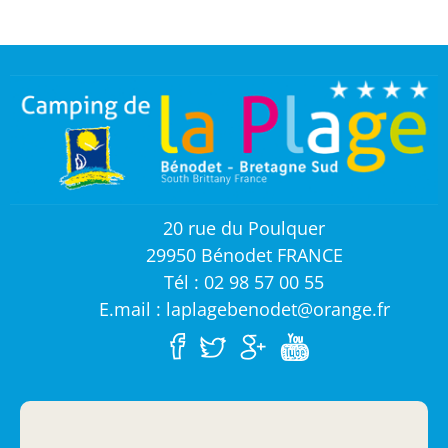
20 rue du Poulquer
29950 Bénodet FRANCE
Tél : 02 98 57 00 55
E.mail : laplagebenodet@orange.fr