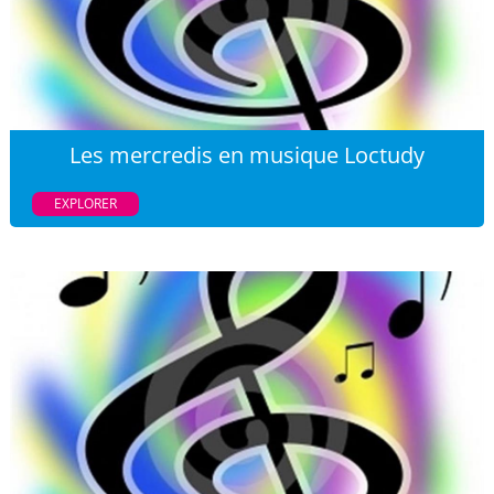
Les mercredis en musique Loctudy
EXPLORER