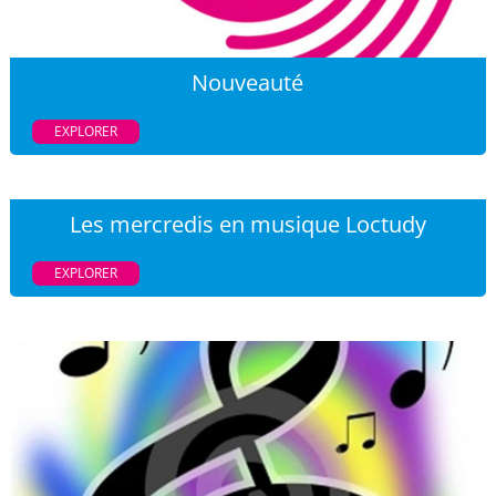
Nouveauté
EXPLORER
Les mercredis en musique Loctudy
EXPLORER