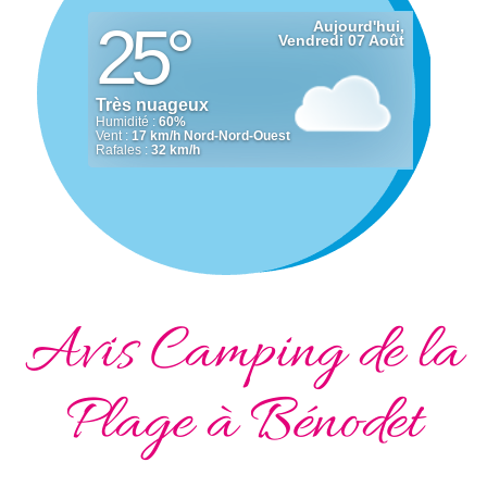
Avis Camping de la
Plage à Bénodet