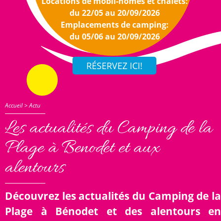
Locations de mobil-homes et chalets:
du 22/05 au 20/09/2026
Emplacements de camping:
du 05/06 au 20/09/2026
Accueil
>
Actu
Les actualités du Camping de la
Plage à Benodet et aux
alentours
Découvrez les actualités du Camping de la
Plage à Bénodet et des alentours en