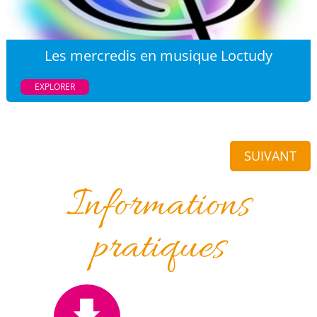
Les mercredis en musique Loctudy
EXPLORER
SUIVANT
Informations
pratiques