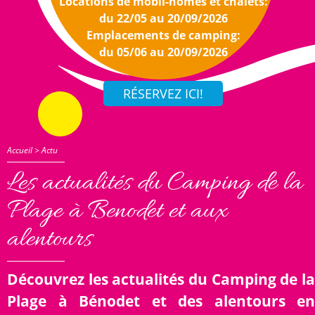
Locations de mobil-homes et chalets:
du 22/05 au 20/09/2026
Emplacements de camping:
du 05/06 au 20/09/2026
Accueil
>
Actu
Les actualités du Camping de la
Plage à Benodet et aux
alentours
Découvrez les actualités du Camping de la
Plage à Bénodet et des alentours en