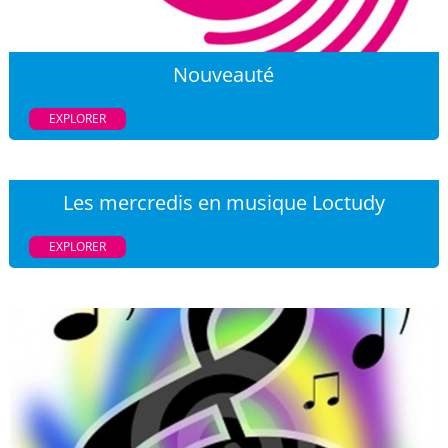
Nouveauté
EXPLORER
Les mercredis en musique Loctudy
EXPLORER