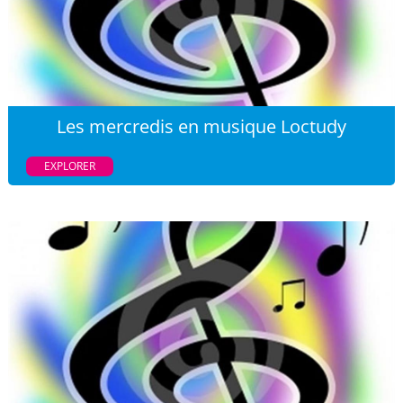
Les mercredis en musique Loctudy
EXPLORER