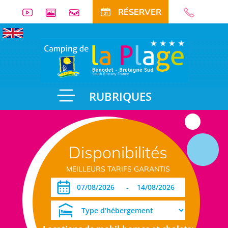
RÉSERVER
RUBRIQUES
Disponibilités
MEILLEURS TARIFS GARANTIS
-