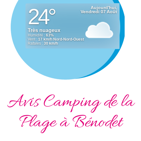
Avis Camping de la
Plage à Bénodet