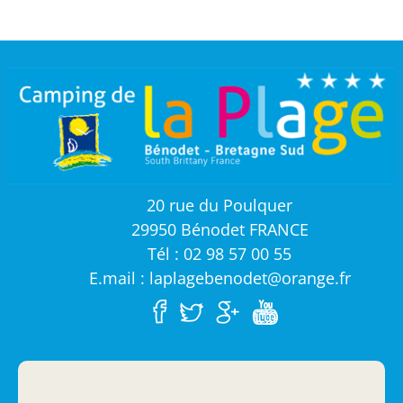
20 rue du Poulquer
29950 Bénodet FRANCE
Tél : 02 98 57 00 55
E.mail : laplagebenodet@orange.fr