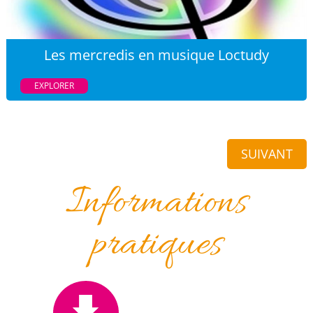
Les mercredis en musique Loctudy
EXPLORER
SUIVANT
Informations
pratiques