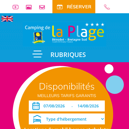
RÉSERVER
RUBRIQUES
Disponibilités
MEILLEURS TARIFS GARANTIS
-