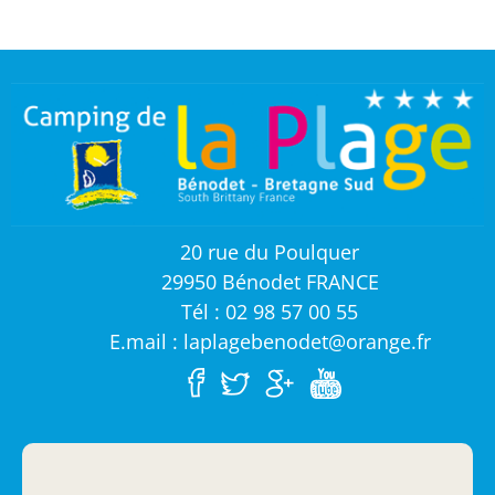
20 rue du Poulquer
29950 Bénodet FRANCE
Tél : 02 98 57 00 55
E.mail : laplagebenodet@orange.fr