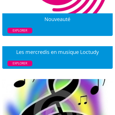
Nouveauté
EXPLORER
Les mercredis en musique Loctudy
EXPLORER