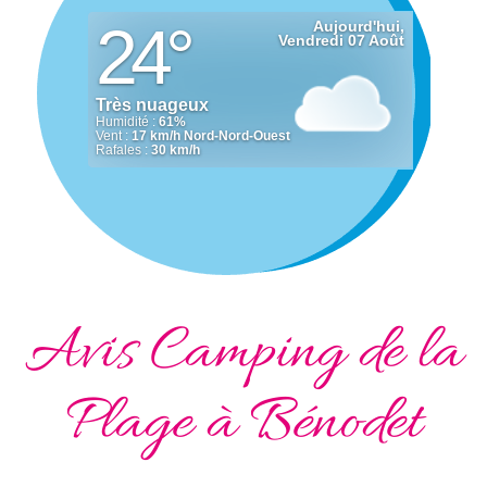
Avis Camping de la
Plage à Bénodet