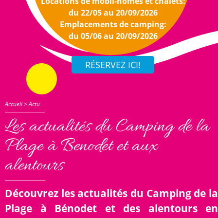
Locations de mobil-homes et chalets:
du 22/05 au 20/09/2026
Emplacements de camping:
du 05/06 au 20/09/2026
Accueil
>
Actu
Les actualités du Camping de la
Plage à Benodet et aux
alentours
Découvrez les actualités du Camping de la
Plage à Bénodet et des alentours en