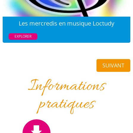
Les mercredis en musique Loctudy
EXPLORER
SUIVANT
Informations
pratiques