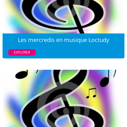
Les mercredis en musique Loctudy
EXPLORER