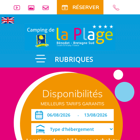
RÉSERVER
RUBRIQUES
Disponibilités
MEILLEURS TARIFS GARANTIS
-