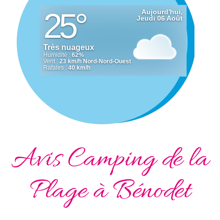
Avis Camping de la
Plage à Bénodet