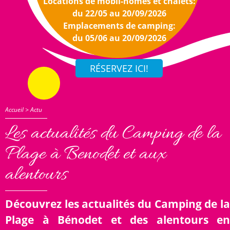
Locations de mobil-homes et chalets:
du 22/05 au 20/09/2026
Emplacements de camping:
du 05/06 au 20/09/2026
Accueil
>
Actu
Les actualités du Camping de la
Plage à Benodet et aux
alentours
Découvrez les actualités du Camping de la
Plage à Bénodet et des alentours en