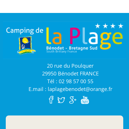
20 rue du Poulquer
29950 Bénodet FRANCE
Tél : 02 98 57 00 55
E.mail : laplagebenodet@orange.fr