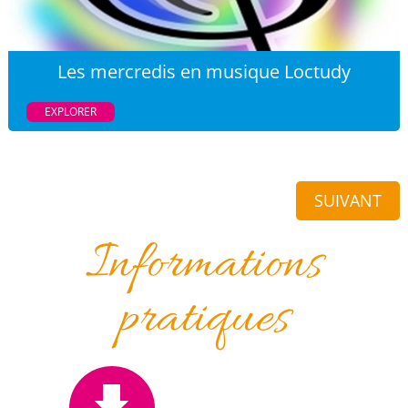
Les mercredis en musique Loctudy
EXPLORER
SUIVANT
Informations
pratiques