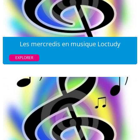
Les mercredis en musique Loctudy
EXPLORER