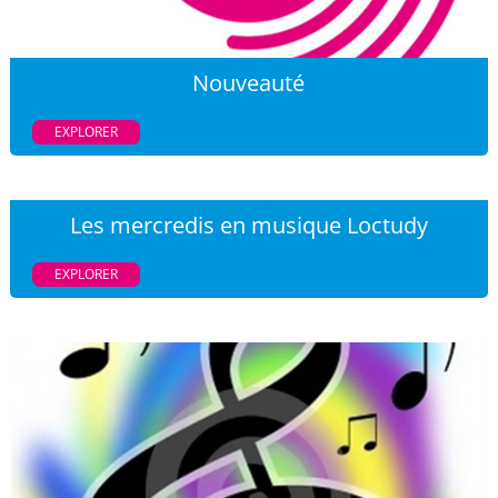
Nouveauté
EXPLORER
Les mercredis en musique Loctudy
EXPLORER