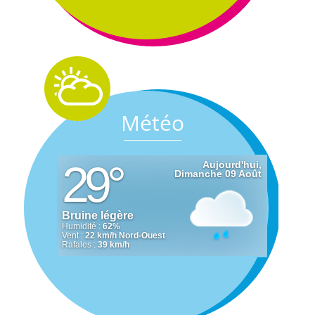
Météo