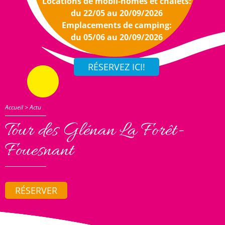
Locations de mobil-homes et chalets:
du 22/05 au 20/09/2026
Emplacements de camping:
du 05/06 au 20/09/2026
Accueil
>
Actu
Tour des Glénan La Forêt-
Fouesnant
RÉSERVER