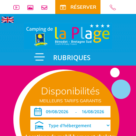
RÉSERVER
RUBRIQUES
Disponibilités
MEILLEURS TARIFS GARANTIS
-