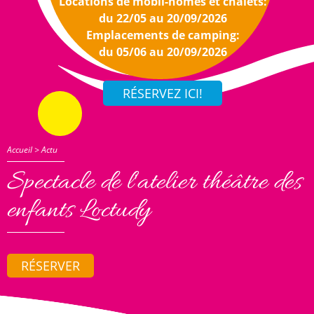
Locations de mobil-homes et chalets:
du 22/05 au 20/09/2026
Emplacements de camping:
du 05/06 au 20/09/2026
Accueil
>
Actu
Spectacle de l'atelier théâtre des
enfants Loctudy
RÉSERVER