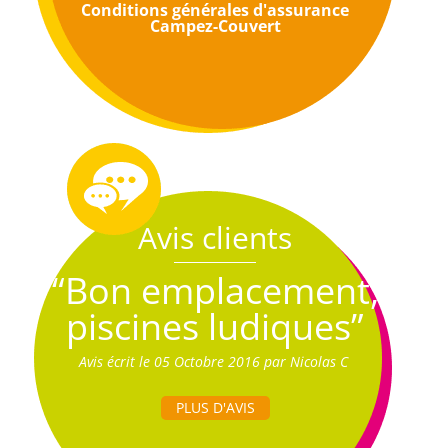
Conditions générales d'assurance
Campez-Couvert
Avis clients
“Bon emplacement,
piscines ludiques”
Avis écrit le 05 Octobre 2016 par Nicolas C
PLUS D'AVIS