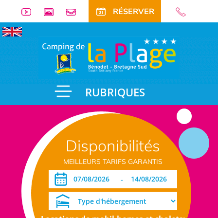
RÉSERVER
RUBRIQUES
Disponibilités
MEILLEURS TARIFS GARANTIS
-