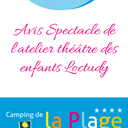
Avis Spectacle de
l'atelier théâtre des
enfants Loctudy