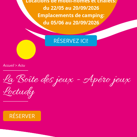
Locations de mobil-homes et chalets:
du 22/05 au 20/09/2026
Emplacements de camping:
du 05/06 au 20/09/2026
Accueil
>
Actu
La Boîte des jeux - Apéro jeux
Loctudy
RÉSERVER