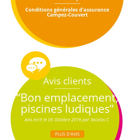
Conditions générales d'assurance
Campez-Couvert
Avis clients
“Bon emplacement,
piscines ludiques”
Avis écrit le 05 Octobre 2016 par Nicolas C
PLUS D'AVIS