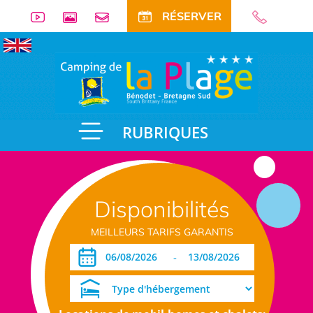
RÉSERVER
RUBRIQUES
Disponibilités
MEILLEURS TARIFS GARANTIS
-