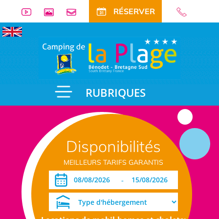
RÉSERVER
RUBRIQUES
Disponibilités
MEILLEURS TARIFS GARANTIS
-