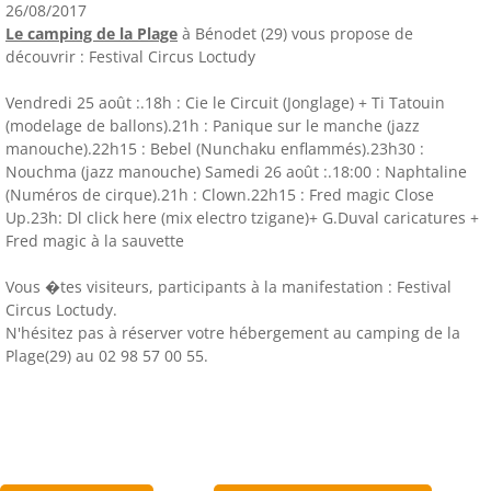
26/08/2017
Le camping de la Plage
à Bénodet (29) vous propose de
découvrir : Festival Circus Loctudy
Vendredi 25 août :.18h : Cie le Circuit (Jonglage) + Ti Tatouin
(modelage de ballons).21h : Panique sur le manche (jazz
manouche).22h15 : Bebel (Nunchaku enflammés).23h30 :
Nouchma (jazz manouche) Samedi 26 août :.18:00 : Naphtaline
(Numéros de cirque).21h : Clown.22h15 : Fred magic Close
Up.23h: Dl click here (mix electro tzigane)+ G.Duval caricatures +
Fred magic à la sauvette
Vous �tes visiteurs, participants à la manifestation : Festival
Circus Loctudy.
N'hésitez pas à réserver votre hébergement au camping de la
Plage(29) au 02 98 57 00 55.