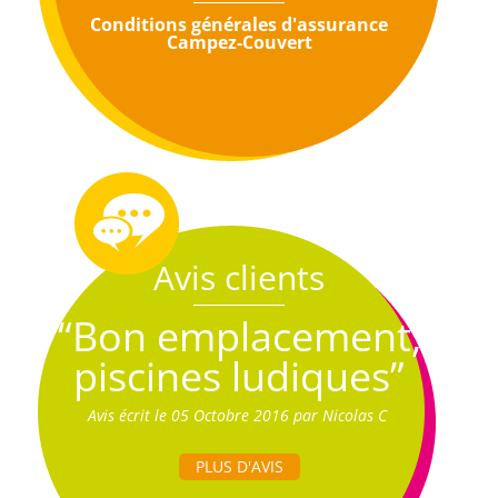
Conditions générales d'assurance
Campez-Couvert
Avis clients
“Bon emplacement,
piscines ludiques”
Avis écrit le 05 Octobre 2016 par Nicolas C
PLUS D'AVIS