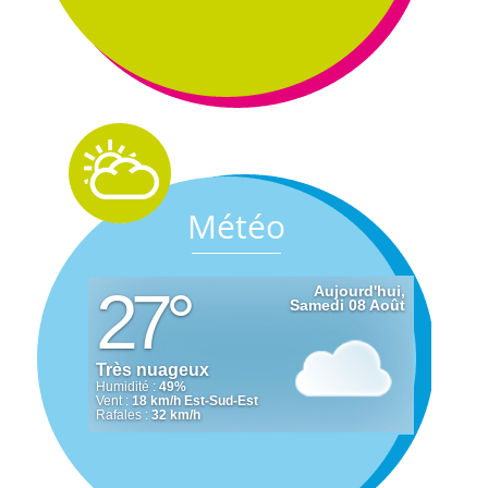
Météo