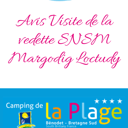
Avis Visite de la
vedette SNSM
Margodig Loctudy