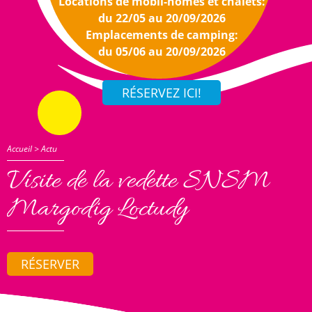
Locations de mobil-homes et chalets:
du 22/05 au 20/09/2026
Emplacements de camping:
du 05/06 au 20/09/2026
Accueil
>
Actu
Visite de la vedette SNSM
Margodig Loctudy
RÉSERVER