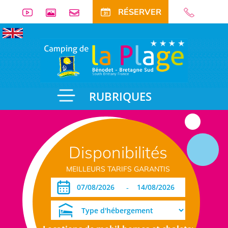
RÉSERVER
RUBRIQUES
Disponibilités
MEILLEURS TARIFS GARANTIS
-