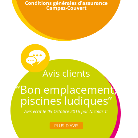
Conditions générales d'assurance
Campez-Couvert
Avis clients
“Bon emplacement,
piscines ludiques”
Avis écrit le 05 Octobre 2016 par Nicolas C
PLUS D'AVIS