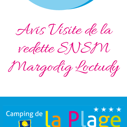
Avis Visite de la
vedette SNSM
Margodig Loctudy