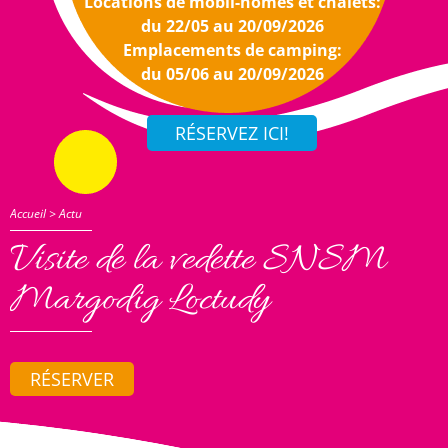
Locations de mobil-homes et chalets:
du 22/05 au 20/09/2026
Emplacements de camping:
du 05/06 au 20/09/2026
Accueil
>
Actu
Visite de la vedette SNSM
Margodig Loctudy
RÉSERVER