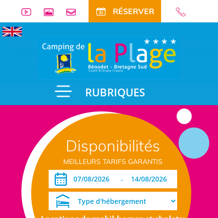
RÉSERVER
RUBRIQUES
Disponibilités
MEILLEURS TARIFS GARANTIS
-