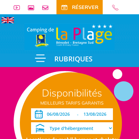
RÉSERVER
RUBRIQUES
Disponibilités
MEILLEURS TARIFS GARANTIS
-