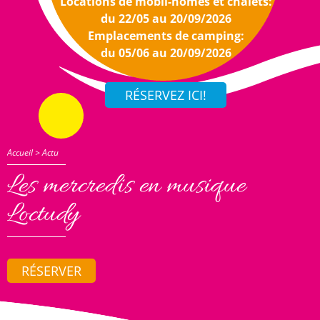
Locations de mobil-homes et chalets:
du 22/05 au 20/09/2026
Emplacements de camping:
du 05/06 au 20/09/2026
Accueil
>
Actu
Les mercredis en musique
Loctudy
RÉSERVER