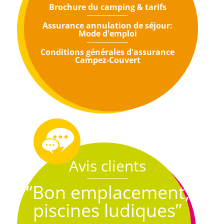
Brochure du camping & tarifs
Assurance annulation de séjour:
Mode d'emploi
Conditions générales d'assurance
Campez-Couvert
Avis clients
“Bon emplacement,
piscines ludiques”