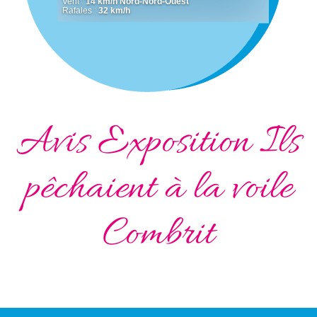
Avis Exposition Ils
pêchaient à la voile
Combrit