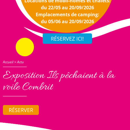
Locations de mobil-homes et chalets:
du 22/05 au 20/09/2026
Emplacements de camping:
du 05/06 au 20/09/2026
Accueil
>
Actu
Exposition Ils pêchaient à la
voile Combrit
RÉSERVER