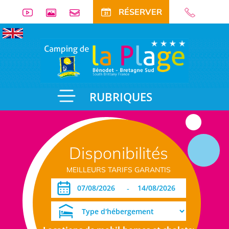
RÉSERVER
RUBRIQUES
Disponibilités
MEILLEURS TARIFS GARANTIS
-