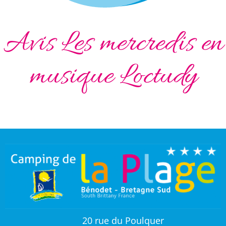
Avis Les mercredis en
musique Loctudy
20 rue du Poulquer