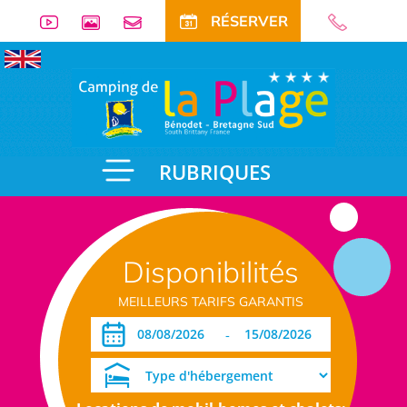
RÉSERVER
RUBRIQUES
Disponibilités
MEILLEURS TARIFS GARANTIS
-