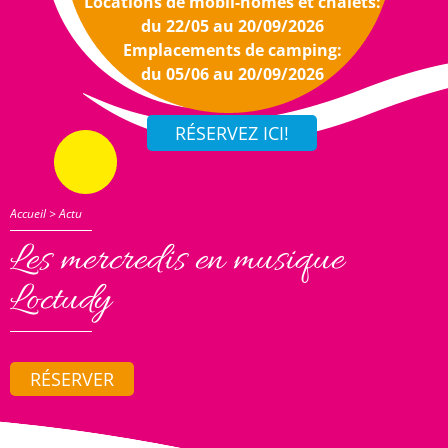
Locations de mobil-homes et chalets:
du 22/05 au 20/09/2026
Emplacements de camping:
du 05/06 au 20/09/2026
Accueil
>
Actu
Les mercredis en musique
Loctudy
RÉSERVER