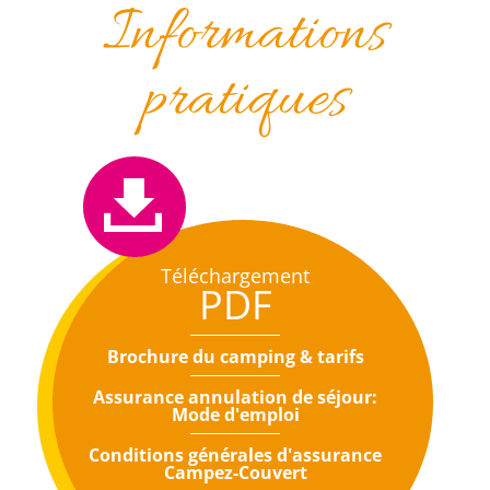
Informations
pratiques
Téléchargement
PDF
Brochure du camping & tarifs
Assurance annulation de séjour:
Mode d'emploi
Conditions générales d'assurance
Campez-Couvert