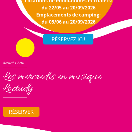
Locations de mobil-homes et chalets:
du 22/05 au 20/09/2026
Emplacements de camping:
du 05/06 au 20/09/2026
Accueil
>
Actu
Les mercredis en musique
Loctudy
RÉSERVER