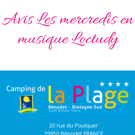
Avis Les mercredis en
musique Loctudy
20 rue du Poulquer
29950 Bénodet FRANCE