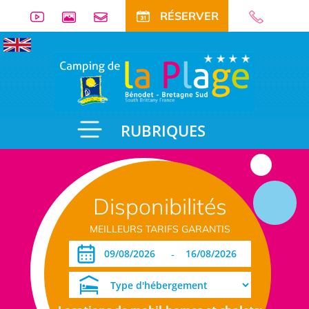
RÉSERVER
RUBRIQUES
Disponibilités
MEILLEURS TARIFS GARANTIS
-