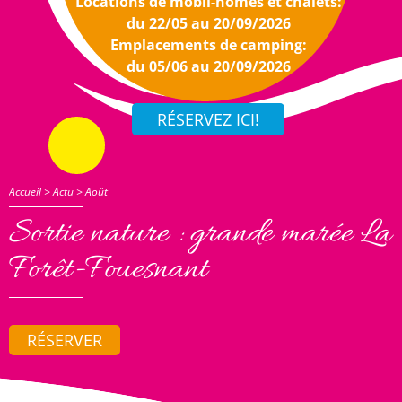
Locations de mobil-homes et chalets:
du 22/05 au 20/09/2026
Emplacements de camping:
du 05/06 au 20/09/2026
Accueil
>
Actu
>
Août
Sortie nature : grande marée La
Forêt-Fouesnant
RÉSERVER