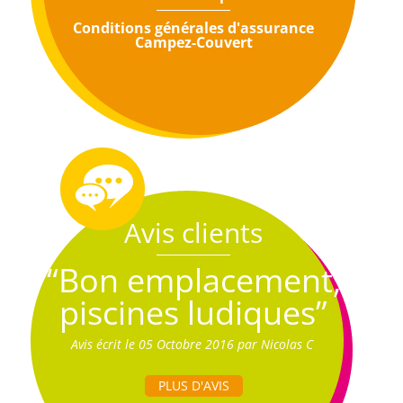
Conditions générales d'assurance
Campez-Couvert
Avis clients
“Bon emplacement,
piscines ludiques”
Avis écrit le 05 Octobre 2016 par Nicolas C
PLUS D'AVIS