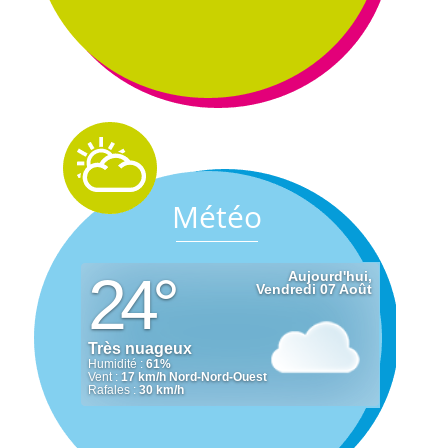
Météo