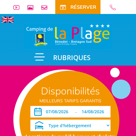
RÉSERVER
RUBRIQUES
Disponibilités
MEILLEURS TARIFS GARANTIS
-