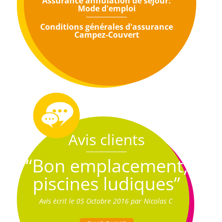
Assurance annulation de séjour:
Mode d'emploi
Conditions générales d'assurance
Campez-Couvert
Avis clients
“Bon emplacement,
piscines ludiques”
Avis écrit le 05 Octobre 2016 par Nicolas C