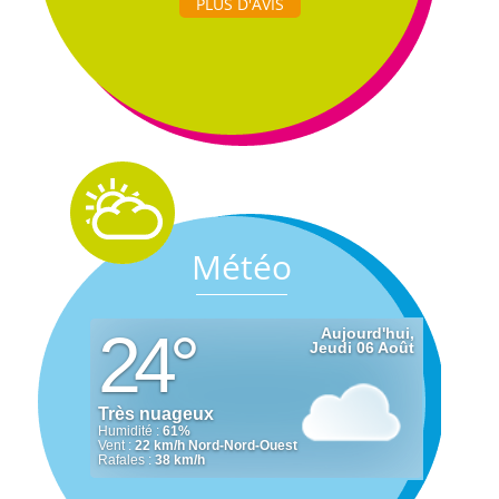
PLUS D'AVIS
Météo