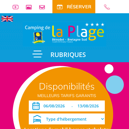
RÉSERVER
RUBRIQUES
Disponibilités
MEILLEURS TARIFS GARANTIS
-