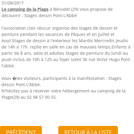
31/08/2017
Le camping de la Plage
à Bénodet (29) vous propose de
découvrir : Stages dessin Pont-L'Abbé
l'association clair obscur organise des stages de dessin et
peinture pendant les vacances de Pâques et en Juillet et
Aout.Stages de dessin à l'exterieur les Mardis Mercredis Jeudis
de 14h à 17h. replie en salle en cas de mauvais temps.Enfants à
partir de 8 ans, ados et adultes Stages de peinture du lundi au
jeudi inclus de 10h à 12h,au foyer soleil 36 rue Victor Hugo Pont-
l'abbé.
Vous �tes visiteurs, participants à la manifestation : Stages
dessin Pont-L'Abbé.
N'hésitez pas à réserver votre hébergement au camping de la
Plage(29) au 02 98 57 00 55.
PRÉCÉDENT
RETOUR À LA LISTE