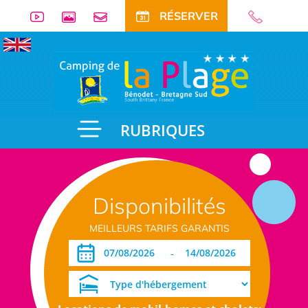
RÉSERVER
RUBRIQUES
Disponibilités
MEILLEURS TARIFS GARANTIS
-