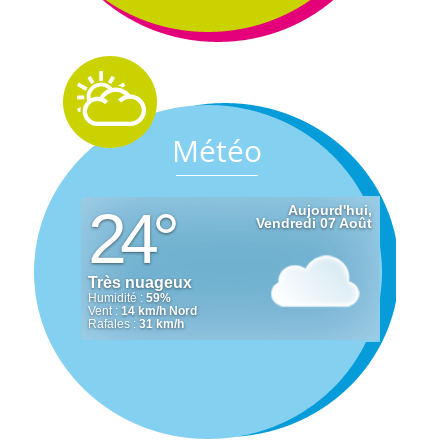
Météo