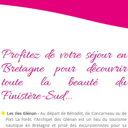
Profitez de votre séjour en
Bretagne pour découvrir
toute la beauté du
Finistère-Sud...
Les Iles Glénan -
Au départ de Bénodet, de Concarneau ou de
Port La Forêt, l'Archipel des Glénan est un lieu du tourisme
nautique en Bretagne et prisé des excursionnistes pour sa