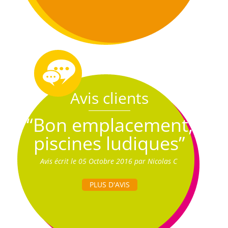
Avis clients
“Bon emplacement,
piscines ludiques”
Avis écrit le 05 Octobre 2016 par Nicolas C
PLUS D'AVIS