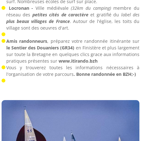
surf. Nombreuses écoles de surf sur place.
Locronan -
Ville médiévale
(32km du camping)
membre du
réseau des
petites cités de caractère
et gratifié du
label des
plus beaux villages de France
. Autour de l'église, les toits du
village sont des oeuvres d'art.
Amis randonneurs
, préparez votre randonnée itinérante sur
le Sentier des Douaniers
(GR34)
en Finistère et plus largement
sur toute la Bretagne
en quelques clics grace aux informations
pratiques présentes sur
www.itirando.bzh
Vous y trouverez toutes les informations nécesssaires à
l'organisation de votre parcours
. Bonne randonnée en BZH;-)