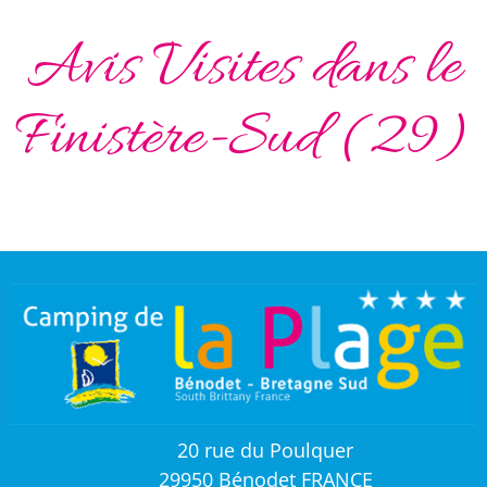
Avis Visites dans le
Finistère-Sud (29)
20 rue du Poulquer
29950 Bénodet FRANCE