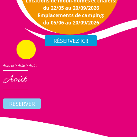
Locations de mobil-homes et chalets:
du 22/05 au 20/09/2026
Emplacements de camping:
du 05/06 au 20/09/2026
Accueil
>
Actu
>
Août
Août
RÉSERVER