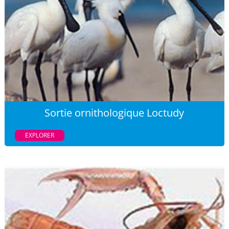
Sortie ornithologique Loctudy
EXPLORER