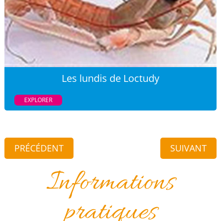
Les lundis de Loctudy
EXPLORER
PRÉCÉDENT
SUIVANT
Informations
pratiques