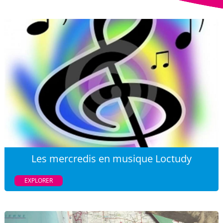
Les mercredis en musique Loctudy
EXPLORER