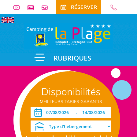
RÉSERVER
RUBRIQUES
Disponibilités
MEILLEURS TARIFS GARANTIS
-