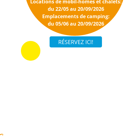
Locations de mobil-homes et chalets:
du 22/05 au 20/09/2026
Emplacements de camping:
du 05/06 au 20/09/2026
s