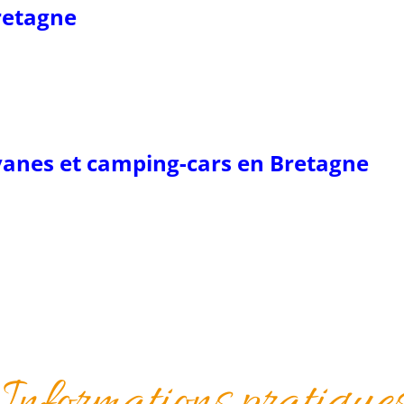
Bretagne
anes et camping-cars en Bretagne
Informations pratique