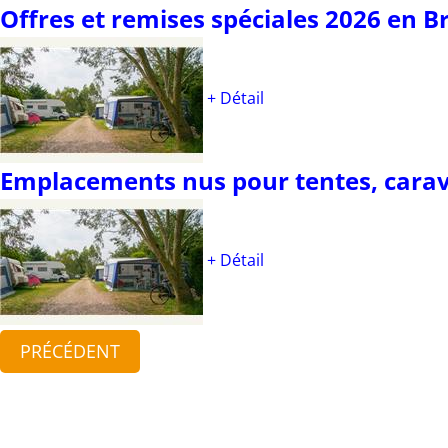
Offres et remises spéciales 2026 en 
+ Détail
Emplacements nus pour tentes, carav
+ Détail
PRÉCÉDENT