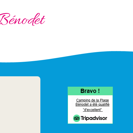
Bénodet