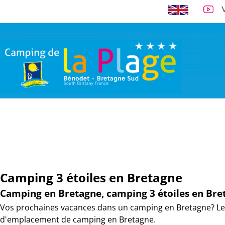
A 300 m de la 
VISITE VIRTUELLE
EMPLACEMENTS
LOCATIONS
TARI
Camping 3 étoiles en Bretagne
Camping en Bretagne, camping 3 étoiles en Bre
Vos prochaines vacances dans un camping en Bretagne? Le 
d'emplacement de camping en Bretagne.