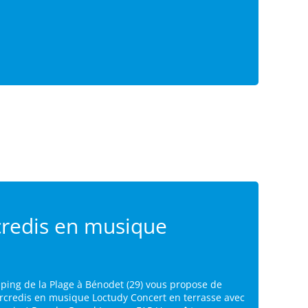
redis en musique
ping de la Plage à Bénodet (29) vous propose de
ercredis en musique Loctudy Concert en terrasse avec