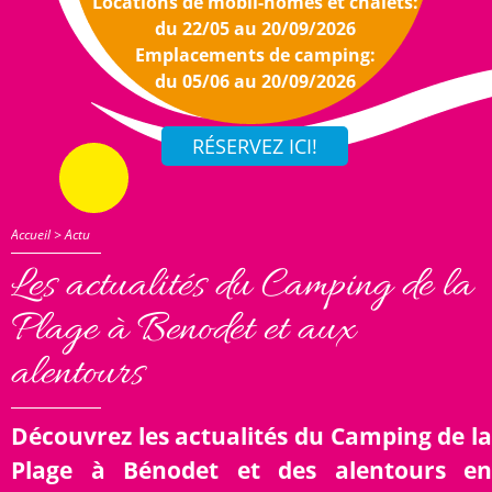
Locations de mobil-homes et chalets:
du 22/05 au 20/09/2026
Emplacements de camping:
du 05/06 au 20/09/2026
Accueil
>
Actu
Les actualités du Camping de la
Plage à Benodet et aux
alentours
Découvrez les actualités du Camping de la
Plage à Bénodet et des alentours en