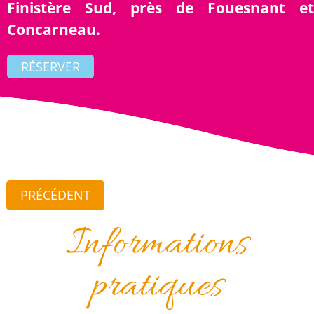
Finistère Sud, près de Fouesnant et
Concarneau.
RÉSERVER
PRÉCÉDENT
Informations
pratiques