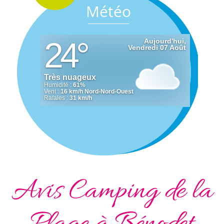
Météo
Avis Camping de la