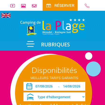
RÉSERVER
RUBRIQUES
Disponibilités
MEILLEURS TARIFS GARANTIS
-